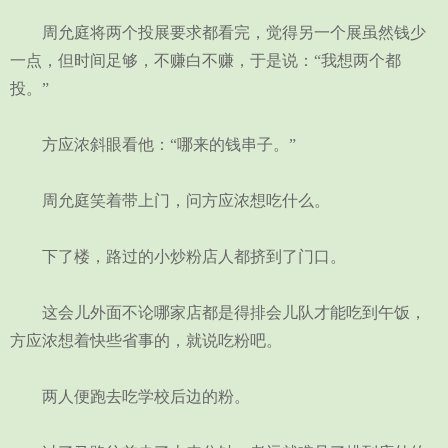
周允庭将两个投展要求都看完，觉得另一个展虽然钱少
一点，但时间足够，不赚白不赚，于是说：“我想两个都
投。”
方应浓斜眼看他：“哪来的钱串子。”
周允庭笑着带上门，问方应浓想吃什么。
下了楼，路过的小炒粉店人都挤到了门口。
这会儿外面不论哪家店都是得排会儿队才能吃到午饭，
方应浓想着快些省事的，就说吃粉吧。
两人便跑去吃学校后边的粉。