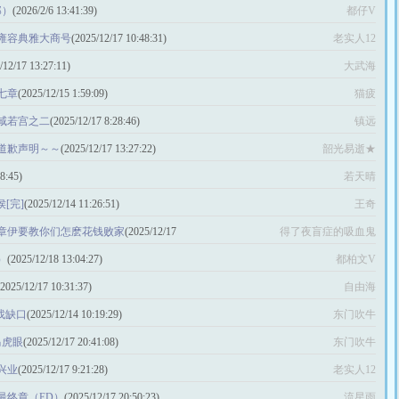
郑）
(2026/2/6 13:41:39)
都仔V
雍容典雅大商号
(2025/12/17 10:48:31)
老实人12
/12/17 13:27:11)
大武海
七章
(2025/12/15 1:59:09)
猫疲
咸若宫之二
(2025/12/17 8:28:46)
镇远
道歉声明～～
(2025/12/17 13:27:22)
韶光易逝★
8:45)
若天晴
侯[完]
(2025/12/14 11:26:51)
王奇
章伊要教你们怎麽花钱败家
(2025/12/17
得了夜盲症的吸血鬼
）
(2025/12/18 13:04:27)
都柏文V
(2025/12/17 10:31:37)
自由海
寻找缺口
(2025/12/14 10:19:29)
东门吹牛
马虎眼
(2025/12/17 20:41:08)
东门吹牛
兴业
(2025/12/17 9:21:28)
老实人12
最终章（ED）
(2025/12/17 20:50:23)
流星雨