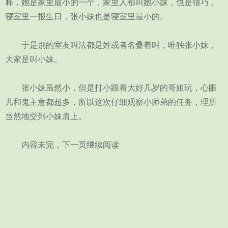
释，她是家里最小的一个，家里人都叫她小妹，也是很巧，
寝室里一报生日，张小妹也是寝室里最小的。
于是别的室友叫法都是姓或者名叠着叫，唯独张小妹，
大家是叫小妹。
张小妹虽然小，但是打小跟着大好几岁的哥姐玩，心眼
儿和鬼主意都超多，所以这次仔细观察小师弟的任务，理所
当然地交到小妹肩上。
内容未完，下一页继续阅读