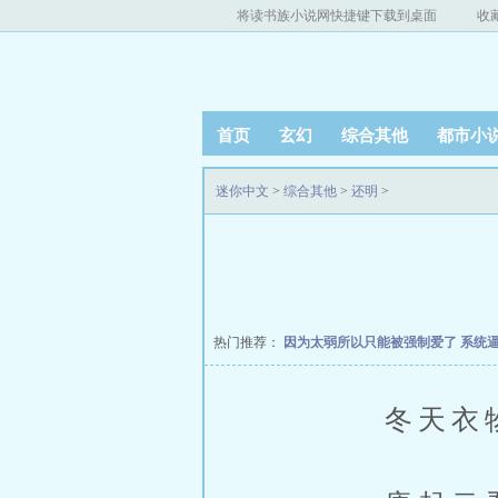
将读书族小说网快捷键下载到桌面
收
首页
玄幻
综合其他
都市小
迷你中文
>
综合其他
>
还明
>
热门推荐：
因为太弱所以只能被强制爱了
系统
冬天衣物厚