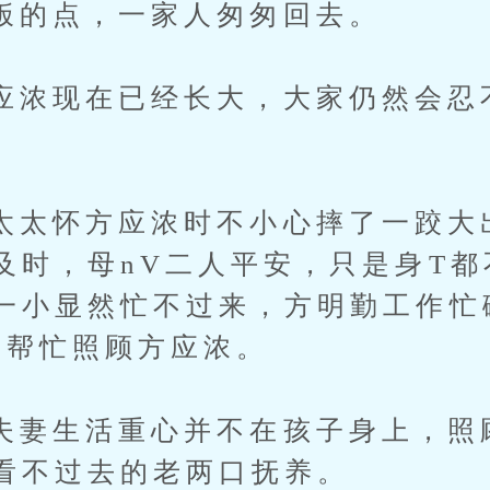
点，一家人匆匆回去。
现在已经长大，大家仍然会忍
怀方应浓时不小心摔了一跤大
及时，母nV二人平安，只是身T都
一小显然忙不过来，方明勤工作忙
去帮忙照顾方应浓。
生活重心并不在孩子身上，照
看不过去的老两口抚养。