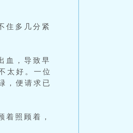
不住多几分紧
出血，导致早
不太好。一位
碌，便请求已
顾着照顾着，