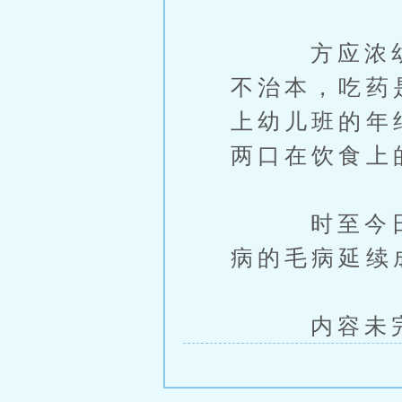
方应浓幼时
不治本，吃药
上幼儿班的年
两口在饮食上
时至今日，
病的毛病延续
内容未完，