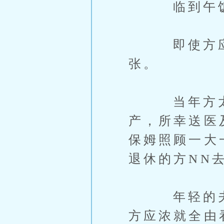
临到午饭的
即使方应浓
张。
当年方太太
产，所幸送医
保姆照顾一大
退休的方NN
年轻的夫妻
方应浓就全由