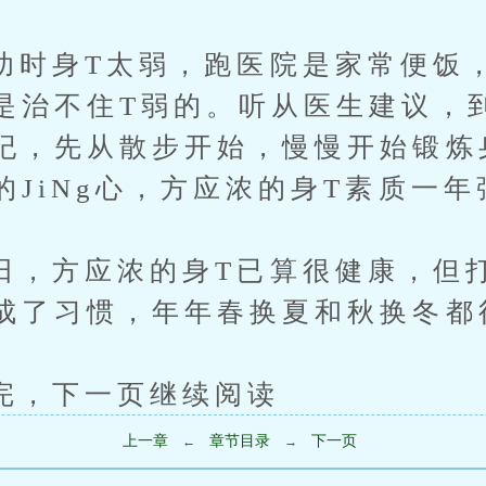
身T太弱，跑医院是家常便饭，
是治不住T弱的。听从医生建议，
纪，先从散步开始，慢慢开始锻炼
的JiNg心，方应浓的身T素质一
方应浓的身T已算很健康，但打
成了习惯，年年春换夏和秋换冬都
下一页继续阅读
上一章
章节目录
下一页
←
→