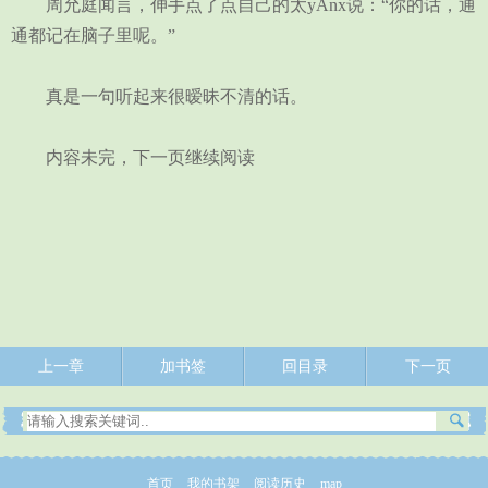
周允庭闻言，伸手点了点自己的太yAnx说：“你的话，通
通都记在脑子里呢。”
真是一句听起来很暧昧不清的话。
内容未完，下一页继续阅读
上一章
加书签
回目录
下一页
首页
我的书架
阅读历史
map