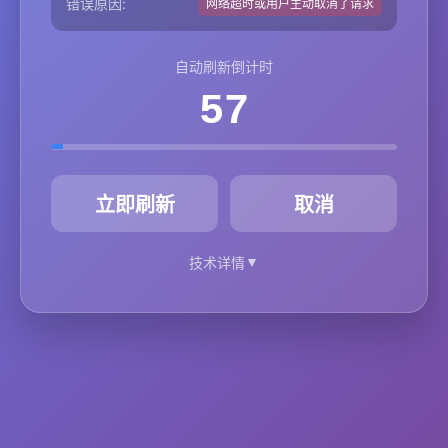
错误原因:
网络超时或用户主动取消了请求
自动刷新倒计时
57
秒
立即刷新
取消
▼
技术详情