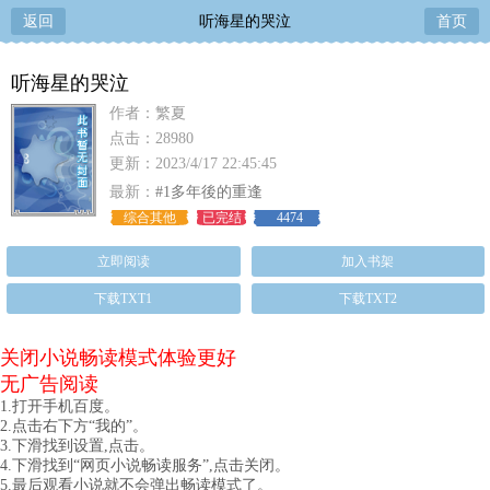
返回
听海星的哭泣
首页
听海星的哭泣
作者：繁夏
点击：28980
更新：2023/4/17 22:45:45
最新：
#1多年後的重逢
综合其他
已完结
4474
立即阅读
加入书架
下载TXT1
下载TXT2
关闭小说畅读模式体验更好
无广告阅读
1.打开手机百度。
2.点击右下方“我的”。
3.下滑找到设置,点击。
4.下滑找到“网页小说畅读服务”,点击关闭。
5.最后观看小说就不会弹出畅读模式了。