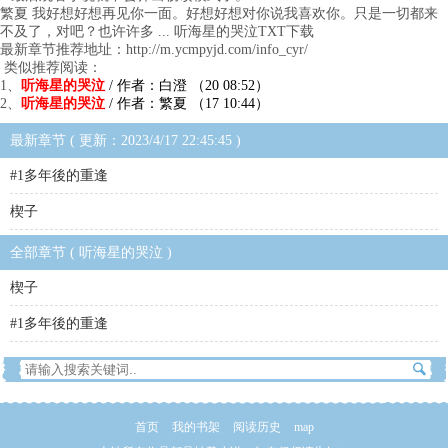
繁夏 我好想好想再见你一面。好想好想对你说我喜欢你。只是一切都来
不及了，对吧？也许许多 ... 听海星的哭泣TXT下载
最新章节推荐地址：http://m.ycmpyjd.com/info_cyr/
类似推荐阅读：
1、
听海星的哭泣
/ 作者：白澄 （20 08:52）
2、
听海星的哭泣
/ 作者：繁夏 （17 10:44）
最新章节 ( 更新：2023/4/17 22:45:45 )
#1多年後的重逢
楔子
全部章节 ( 听海星的哭泣 )
楔子
#1多年後的重逢
首页
我的书架
阅读历史
map